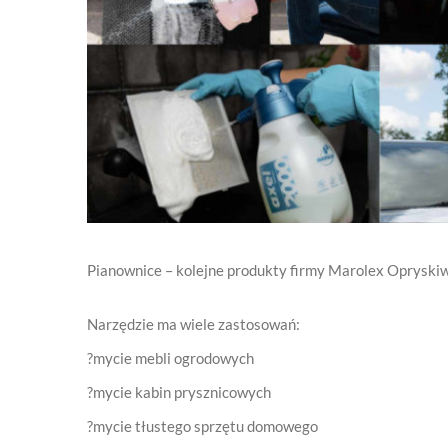
Pianownice – kolejne produkty firmy Marolex Opryskiw
Narzędzie ma wiele zastosowań:
?mycie mebli ogrodowych
?mycie kabin prysznicowych
?mycie tłustego sprzętu domowego