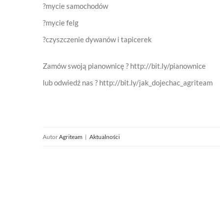
?mycie samochodów
?mycie felg
?czyszczenie dywanów i tapicerek
Zamów swoją pianownicę ? http://bit.ly/pianownice
lub odwiedź nas ? http://bit.ly/jak_dojechac_agriteam
Autor
Agriteam
|
Aktualności