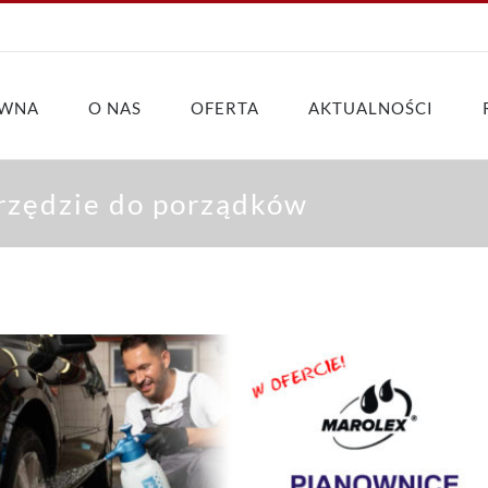
ÓWNA
O NAS
OFERTA
AKTUALNOŚCI
rzędzie do porządków