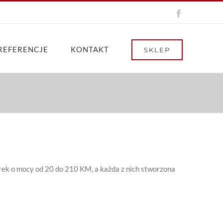
Facebook
REFERENCJE
KONTAKT
SKLEP
ek o mocy od 20 do 210 KM, a każda z nich stworzona