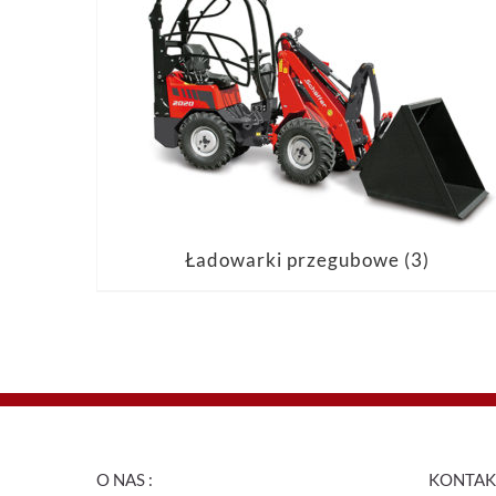
Ładowarki przegubowe
(3)
O NAS :
KONTAKT