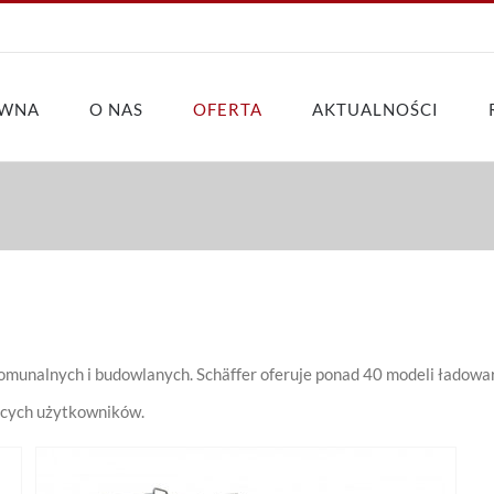
ÓWNA
O NAS
OFERTA
AKTUALNOŚCI
munalnych i budowlanych. Schäffer oferuje ponad 40 modeli ładowar
ących użytkowników.